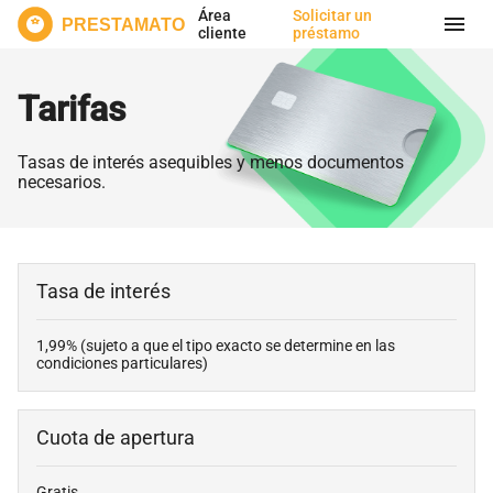
Área
Solicitar un
menu
PRESTAMATO
cliente
préstamo
Tarifas
Tasas de interés asequibles y menos documentos
necesarios.
Tasa de interés
1,99% (sujeto a que el tipo exacto se determine en las
condiciones particulares)
Cuota de apertura
Gratis