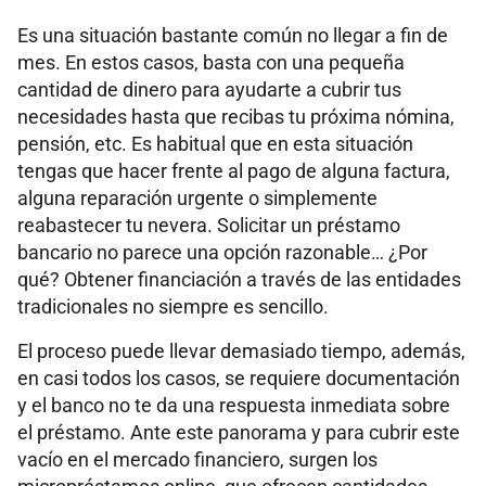
Es una situación bastante común no llegar a fin de
mes. En estos casos, basta con una pequeña
cantidad de dinero para ayudarte a cubrir tus
necesidades hasta que recibas tu próxima nómina,
pensión, etc. Es habitual que en esta situación
tengas que hacer frente al pago de alguna factura,
alguna reparación urgente o simplemente
reabastecer tu nevera. Solicitar un préstamo
bancario no parece una opción razonable… ¿Por
qué? Obtener financiación a través de las entidades
tradicionales no siempre es sencillo.
El proceso puede llevar demasiado tiempo, además,
en casi todos los casos, se requiere documentación
y el banco no te da una respuesta inmediata sobre
el préstamo. Ante este panorama y para cubrir este
vacío en el mercado financiero, surgen los